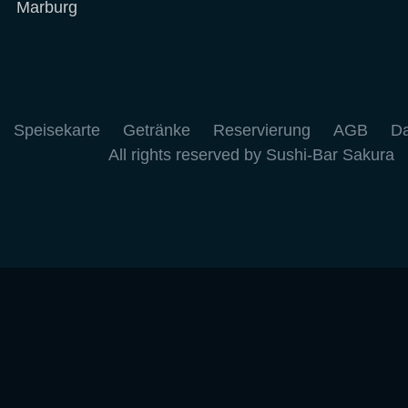
Marburg
Speisekarte
Getränke
Reservierung
AGB
Da
All rights reserved by Sushi-Bar Sakura