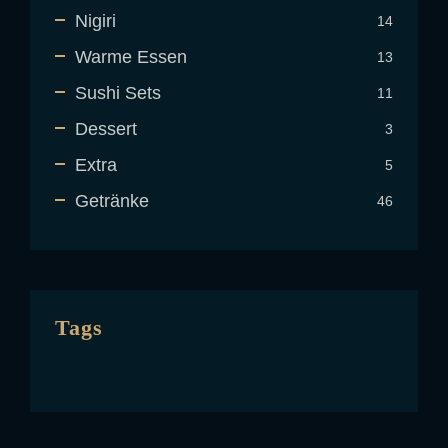
Nigiri
14
Warme Essen
13
Sushi Sets
11
Dessert
3
Extra
5
Getränke
46
Tags