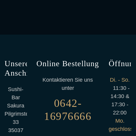
Unsere
Online Bestellung
Öffnung
Anschrift
Kontaktieren Sie uns
Di. - So.
unter
11:30 -
Sushi-
14:30 &
Bar
0642-
17:30 -
Sakura
22:00
16976666
Pilgrimstein
Mo.
33
geschloss
35037