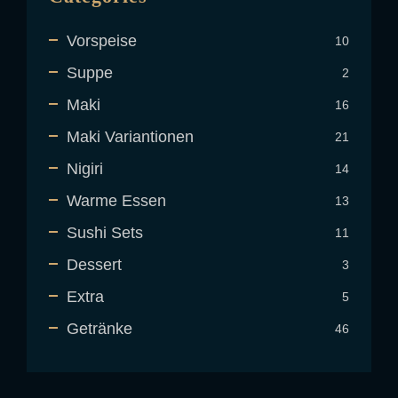
Vorspeise
10
10
Produkt
Suppe
2
2
Produkt
Maki
16
16
Produkt
Maki Variantionen
21
21
Produkt
Nigiri
14
14
Produkt
Warme Essen
13
13
Produkt
Sushi Sets
11
11
Produkt
Dessert
3
3
Produkt
Extra
5
5
Produkt
Getränke
46
46
Produkt