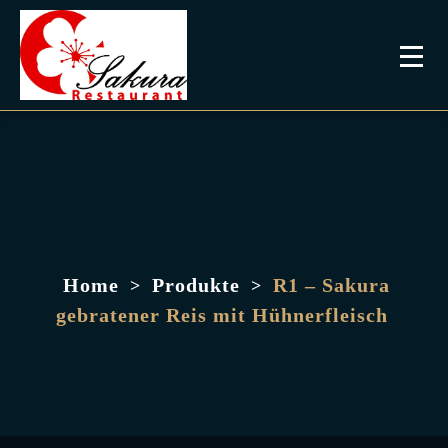
Home
Produkte
R1 – Sakura
>
>
gebratener Reis mit Hühnerfleisch