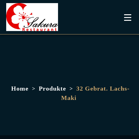
Home
Produkte
32 Gebrat. Lachs-
>
>
Maki