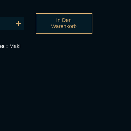
In Den
Warenkorb
es :
Maki