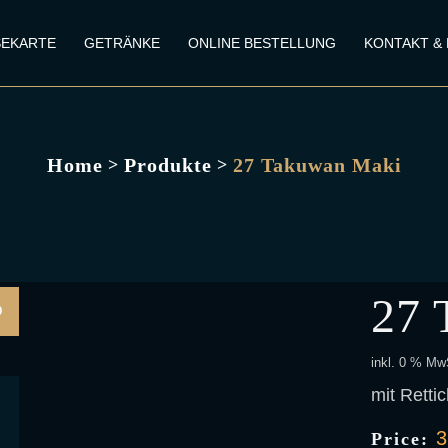
SEKARTE
GETRÄNKE
ONLINE BESTELLUNG
KONTAKT &
Home
Produkte
27 Takuwan Maki
>
>
27 
inkl. 0 % Mw
mit Retti
Price: